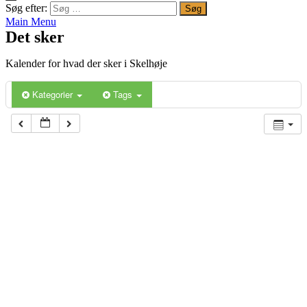
Søg efter:
Main Menu
Det sker
Kalender for hvad der sker i Skelhøje
Kategorier
Tags