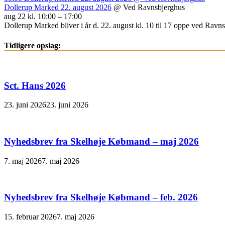
Dollerup Marked 22. august 2026
@ Ved Ravnsbjerghus
aug 22 kl. 10:00 – 17:00
Dollerup Marked bliver i år d. 22. august kl. 10 til 17 oppe ved Ravnsb
Tidligere opslag:
Sct. Hans 2026
23. juni 2026
23. juni 2026
Nyhedsbrev fra Skelhøje Købmand – maj 2026
7. maj 2026
7. maj 2026
Nyhedsbrev fra Skelhøje Købmand – feb. 2026
15. februar 2026
7. maj 2026