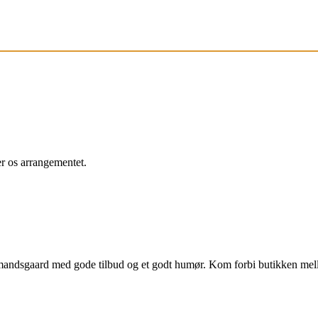
r os arrangementet.
bmandsgaard med gode tilbud og et godt humør. Kom forbi butikken me