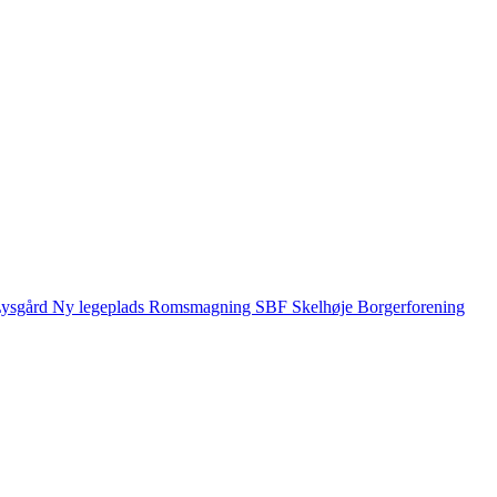
ysgård
Ny legeplads
Romsmagning
SBF
Skelhøje Borgerforening