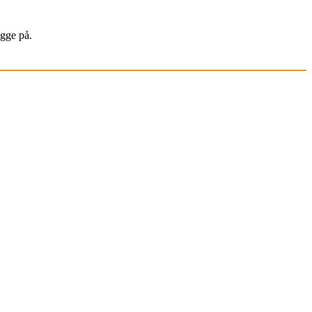
igge på.