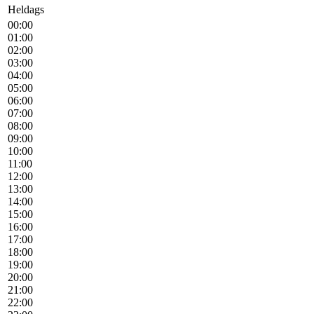
Heldags
00:00
01:00
02:00
03:00
04:00
05:00
06:00
07:00
08:00
09:00
10:00
11:00
12:00
13:00
14:00
15:00
16:00
17:00
18:00
19:00
20:00
21:00
22:00