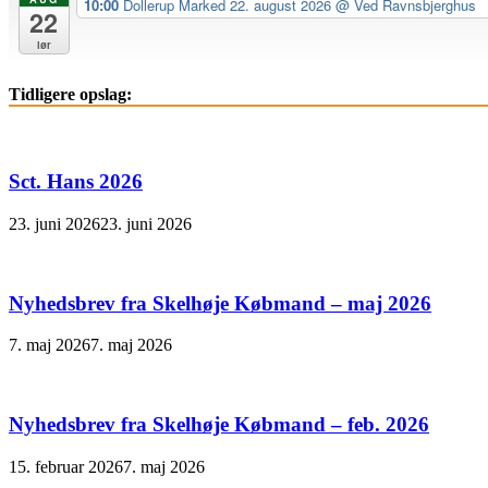
10:00
Dollerup Marked 22. august 2026
@ Ved Ravnsbjerghus
22
lør
Tidligere opslag:
Sct. Hans 2026
23. juni 2026
23. juni 2026
Nyhedsbrev fra Skelhøje Købmand – maj 2026
7. maj 2026
7. maj 2026
Nyhedsbrev fra Skelhøje Købmand – feb. 2026
15. februar 2026
7. maj 2026