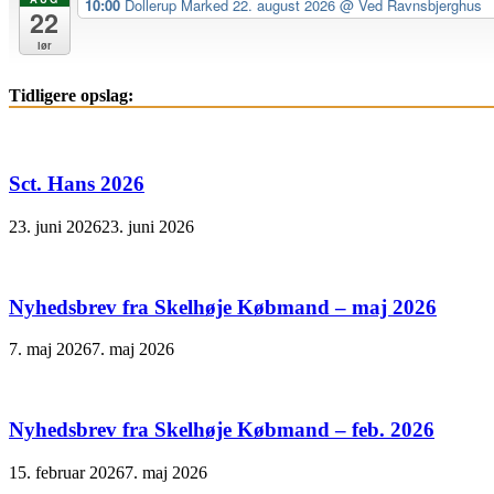
10:00
Dollerup Marked 22. august 2026
@ Ved Ravnsbjerghus
22
lør
Tidligere opslag:
Sct. Hans 2026
23. juni 2026
23. juni 2026
Nyhedsbrev fra Skelhøje Købmand – maj 2026
7. maj 2026
7. maj 2026
Nyhedsbrev fra Skelhøje Købmand – feb. 2026
15. februar 2026
7. maj 2026