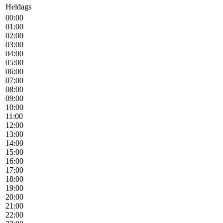
Heldags
00:00
01:00
02:00
03:00
04:00
05:00
06:00
07:00
08:00
09:00
10:00
11:00
12:00
13:00
14:00
15:00
16:00
17:00
18:00
19:00
20:00
21:00
22:00