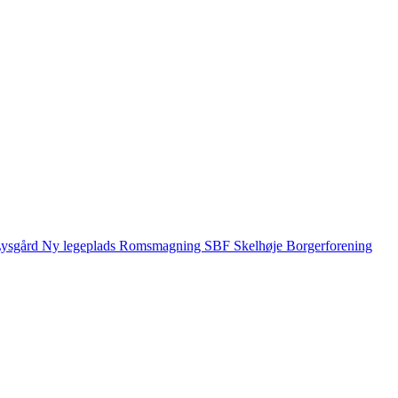
ysgård
Ny legeplads
Romsmagning
SBF
Skelhøje Borgerforening