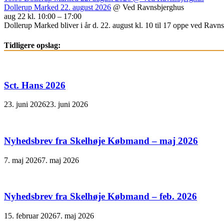
Dollerup Marked 22. august 2026
@ Ved Ravnsbjerghus
aug 22 kl. 10:00 – 17:00
Dollerup Marked bliver i år d. 22. august kl. 10 til 17 oppe ved Ravnsb
Tidligere opslag:
Sct. Hans 2026
23. juni 2026
23. juni 2026
Nyhedsbrev fra Skelhøje Købmand – maj 2026
7. maj 2026
7. maj 2026
Nyhedsbrev fra Skelhøje Købmand – feb. 2026
15. februar 2026
7. maj 2026