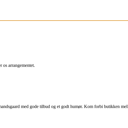
r os arrangementet.
bmandsgaard med gode tilbud og et godt humør. Kom forbi butikken me