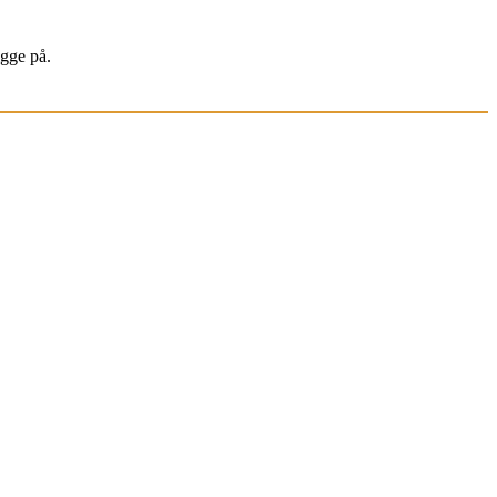
igge på.