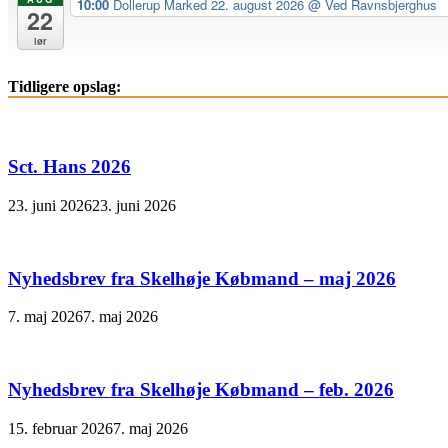
10:00
Dollerup Marked 22. august 2026
@ Ved Ravnsbjerghus
22
lør
Tidligere opslag:
Sct. Hans 2026
23. juni 2026
23. juni 2026
Nyhedsbrev fra Skelhøje Købmand – maj 2026
7. maj 2026
7. maj 2026
Nyhedsbrev fra Skelhøje Købmand – feb. 2026
15. februar 2026
7. maj 2026