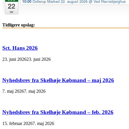
10:00
Dollerup Marked 22. august 2026
@ Ved Ravnsbjerghus
22
lør
Tidligere opslag:
Sct. Hans 2026
23. juni 2026
23. juni 2026
Nyhedsbrev fra Skelhøje Købmand – maj 2026
7. maj 2026
7. maj 2026
Nyhedsbrev fra Skelhøje Købmand – feb. 2026
15. februar 2026
7. maj 2026