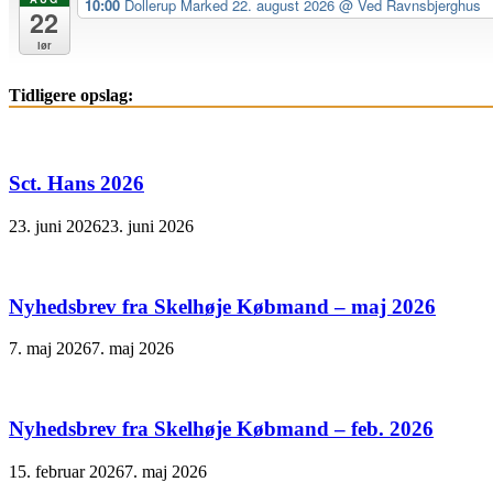
10:00
Dollerup Marked 22. august 2026
@ Ved Ravnsbjerghus
22
lør
Tidligere opslag:
Sct. Hans 2026
23. juni 2026
23. juni 2026
Nyhedsbrev fra Skelhøje Købmand – maj 2026
7. maj 2026
7. maj 2026
Nyhedsbrev fra Skelhøje Købmand – feb. 2026
15. februar 2026
7. maj 2026