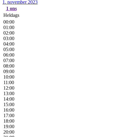
1. november 2023
1
ons
Heldags
00:00
01:00
02:00
03:00
04:00
05:00
06:00
07:00
08:00
09:00
10:00
11:00
12:00
13:00
14:00
15:00
16:00
17:00
18:00
19:00
20:00