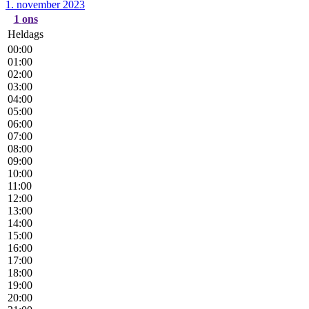
1. november 2023
1
ons
Heldags
00:00
01:00
02:00
03:00
04:00
05:00
06:00
07:00
08:00
09:00
10:00
11:00
12:00
13:00
14:00
15:00
16:00
17:00
18:00
19:00
20:00