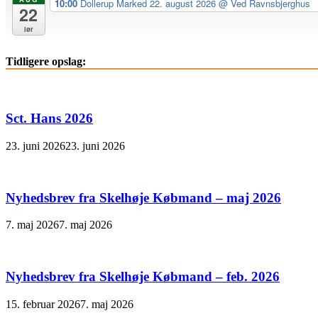
10:00
Dollerup Marked 22. august 2026
@ Ved Ravnsbjerghus
22
lør
Tidligere opslag:
Sct. Hans 2026
23. juni 2026
23. juni 2026
Nyhedsbrev fra Skelhøje Købmand – maj 2026
7. maj 2026
7. maj 2026
Nyhedsbrev fra Skelhøje Købmand – feb. 2026
15. februar 2026
7. maj 2026