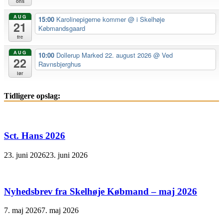
ons
AUG
15:00
Karolinepigerne kommer
@ i Skelhøje
21
Købmandsgaard
fre
AUG
10:00
Dollerup Marked 22. august 2026
@ Ved
22
Ravnsbjerghus
lør
Tidligere opslag:
Sct. Hans 2026
23. juni 2026
23. juni 2026
Nyhedsbrev fra Skelhøje Købmand – maj 2026
7. maj 2026
7. maj 2026