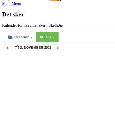
efter:
Main Menu
Det sker
Kalender for hvad der sker i Skelhøje
Kategorier
Tags
2. NOVEMBER 2023