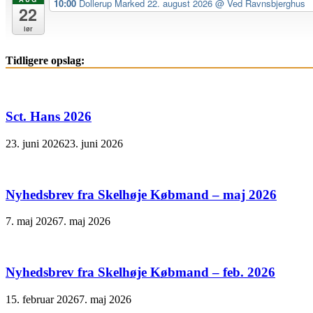
10:00
Dollerup Marked 22. august 2026
@ Ved Ravnsbjerghus
22
lør
Tidligere opslag:
Sct. Hans 2026
23. juni 2026
23. juni 2026
Nyhedsbrev fra Skelhøje Købmand – maj 2026
7. maj 2026
7. maj 2026
Nyhedsbrev fra Skelhøje Købmand – feb. 2026
15. februar 2026
7. maj 2026