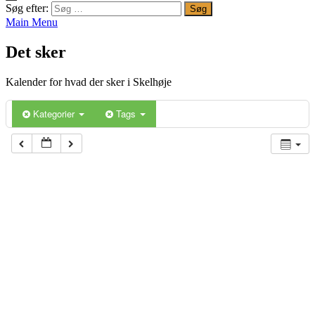
Søg efter:
Main Menu
Det sker
Kalender for hvad der sker i Skelhøje
Kategorier
Tags