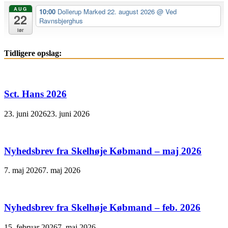
AUG
10:00
Dollerup Marked 22. august 2026
@ Ved
22
Ravnsbjerghus
lør
Tidligere opslag:
Sct. Hans 2026
23. juni 2026
23. juni 2026
Nyhedsbrev fra Skelhøje Købmand – maj 2026
7. maj 2026
7. maj 2026
Nyhedsbrev fra Skelhøje Købmand – feb. 2026
15. februar 2026
7. maj 2026