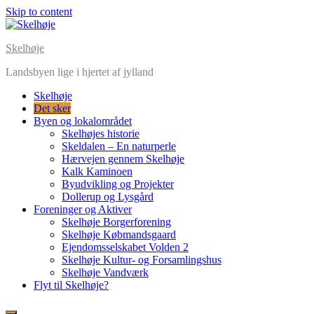
Skip to content
Skelhøje
Landsbyen lige i hjertet af jylland
Skelhøje
Det sker
Byen og lokalområdet
Skelhøjes historie
Skeldalen – En naturperle
Hærvejen gennem Skelhøje
Kalk Kaminoen
Byudvikling og Projekter
Dollerup og Lysgård
Foreninger og Aktiver
Skelhøje Borgerforening
Skelhøje Købmandsgaard
Ejendomsselskabet Volden 2
Skelhøje Kultur- og Forsamlingshus
Skelhøje Vandværk
Flyt til Skelhøje?