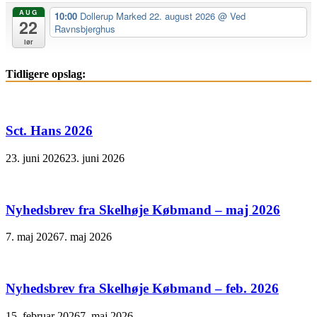
AUG
10:00
Dollerup Marked 22. august 2026
@ Ved
22
Ravnsbjerghus
lør
Tidligere opslag:
Sct. Hans 2026
23. juni 2026
23. juni 2026
Nyhedsbrev fra Skelhøje Købmand – maj 2026
7. maj 2026
7. maj 2026
Nyhedsbrev fra Skelhøje Købmand – feb. 2026
15. februar 2026
7. maj 2026