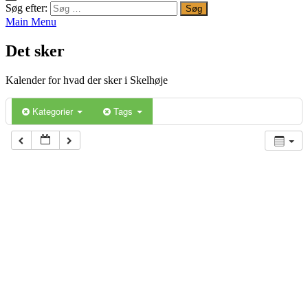
Søg efter:
Main Menu
Det sker
Kalender for hvad der sker i Skelhøje
Kategorier
Tags