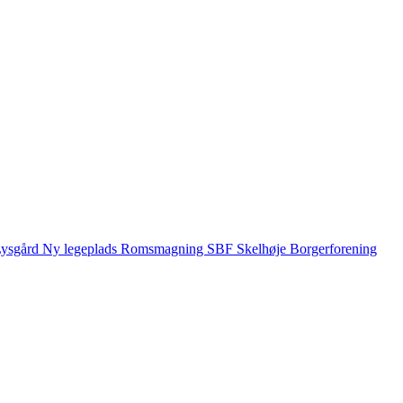
ysgård
Ny legeplads
Romsmagning
SBF
Skelhøje Borgerforening