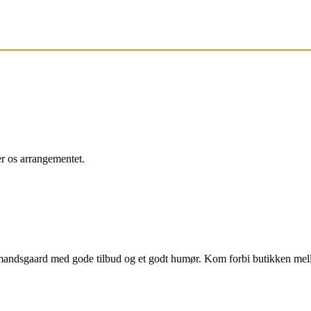
r os arrangementet.
bmandsgaard med gode tilbud og et godt humør. Kom forbi butikken me