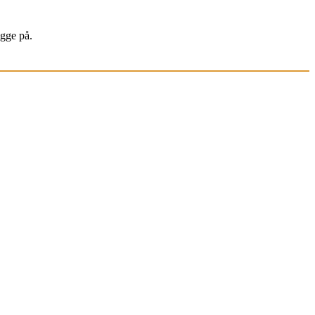
igge på.