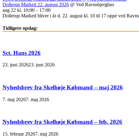
Dollerup Marked 22. august 2026
@ Ved Ravnsbjerghus
aug 22 kl. 10:00 – 17:00
Dollerup Marked bliver i år d. 22. august kl. 10 til 17 oppe ved Ravnsb
Tidligere opslag:
Sct. Hans 2026
23. juni 2026
23. juni 2026
Nyhedsbrev fra Skelhøje Købmand – maj 2026
7. maj 2026
7. maj 2026
Nyhedsbrev fra Skelhøje Købmand – feb. 2026
15. februar 2026
7. maj 2026