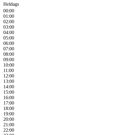
Heldags
00:00
01:00
02:00
03:00
04:00
05:00
06:00
07:00
08:00
09:00
10:00
11:00
12:00
13:00
14:00
15:00
16:00
17:00
18:00
19:00
20:00
21:00
22:00