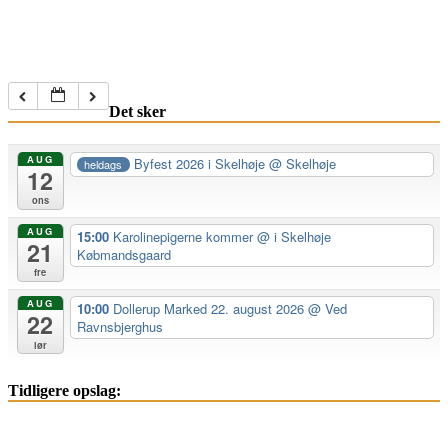
Det sker
AUG
Byfest 2026 i Skelhøje
@ Skelhøje
heldags
12
ons
AUG
15:00
Karolinepigerne kommer
@ i Skelhøje
21
Købmandsgaard
fre
AUG
10:00
Dollerup Marked 22. august 2026
@ Ved
22
Ravnsbjerghus
lør
Tidligere opslag: