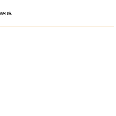
igge på.