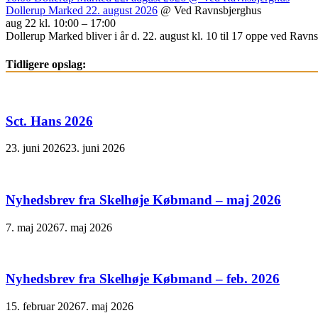
Dollerup Marked 22. august 2026
@ Ved Ravnsbjerghus
aug 22 kl. 10:00 – 17:00
Dollerup Marked bliver i år d. 22. august kl. 10 til 17 oppe ved Ravnsb
Tidligere opslag:
Sct. Hans 2026
23. juni 2026
23. juni 2026
Nyhedsbrev fra Skelhøje Købmand – maj 2026
7. maj 2026
7. maj 2026
Nyhedsbrev fra Skelhøje Købmand – feb. 2026
15. februar 2026
7. maj 2026