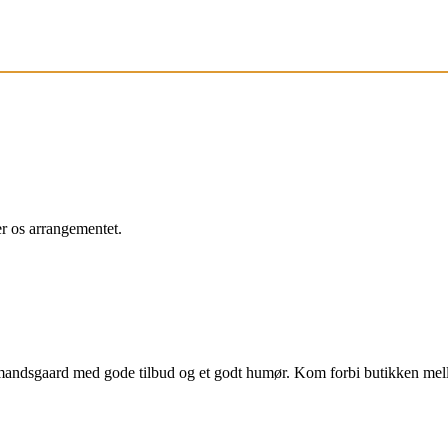
r os arrangementet.
bmandsgaard med gode tilbud og et godt humør. Kom forbi butikken me