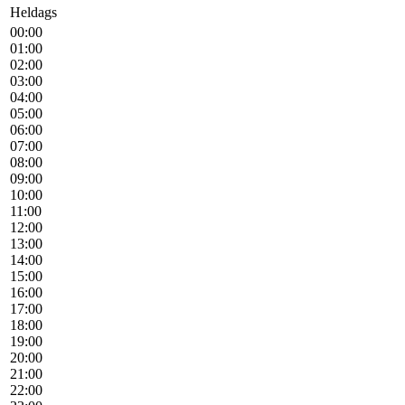
Heldags
00:00
01:00
02:00
03:00
04:00
05:00
06:00
07:00
08:00
09:00
10:00
11:00
12:00
13:00
14:00
15:00
16:00
17:00
18:00
19:00
20:00
21:00
22:00