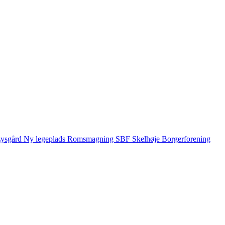
ysgård
Ny legeplads
Romsmagning
SBF
Skelhøje Borgerforening