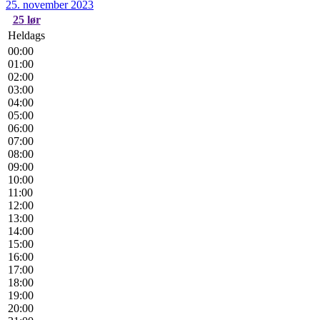
25. november 2023
25
lør
Heldags
00:00
01:00
02:00
03:00
04:00
05:00
06:00
07:00
08:00
09:00
10:00
11:00
12:00
13:00
14:00
15:00
16:00
17:00
18:00
19:00
20:00