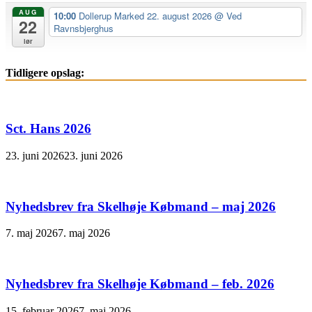
AUG
10:00
Dollerup Marked 22. august 2026
@ Ved
22
Ravnsbjerghus
lør
Tidligere opslag:
Sct. Hans 2026
23. juni 2026
23. juni 2026
Nyhedsbrev fra Skelhøje Købmand – maj 2026
7. maj 2026
7. maj 2026
Nyhedsbrev fra Skelhøje Købmand – feb. 2026
15. februar 2026
7. maj 2026