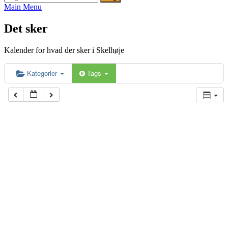
efter:
Main Menu
Det sker
Kalender for hvad der sker i Skelhøje
Kategorier
Tags