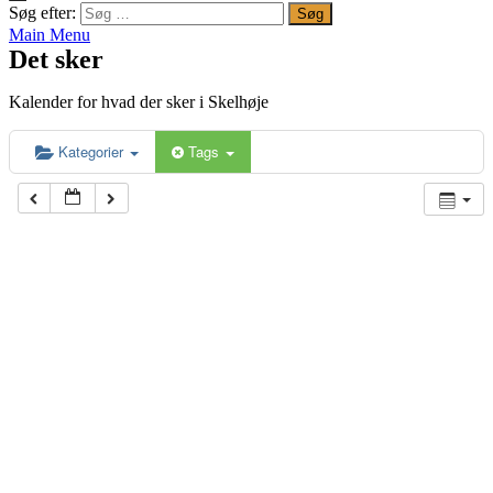
Søg efter:
Main Menu
Det sker
Kalender for hvad der sker i Skelhøje
Kategorier
Tags