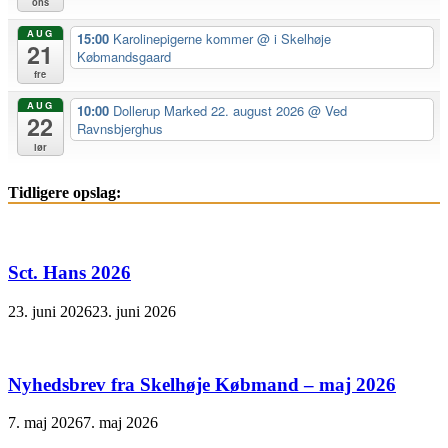
ons
AUG
15:00
Karolinepigerne kommer
@ i Skelhøje
21
Købmandsgaard
fre
AUG
10:00
Dollerup Marked 22. august 2026
@ Ved
22
Ravnsbjerghus
lør
Tidligere opslag:
Sct. Hans 2026
23. juni 2026
23. juni 2026
Nyhedsbrev fra Skelhøje Købmand – maj 2026
7. maj 2026
7. maj 2026