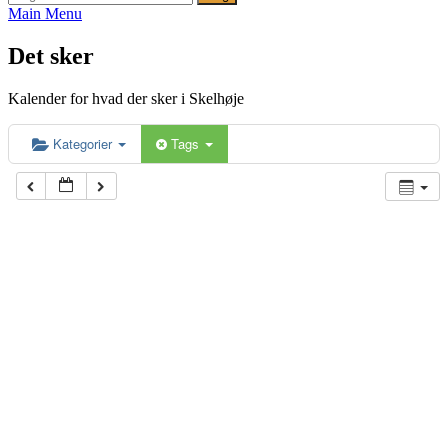
efter:
Main Menu
Det sker
Kalender for hvad der sker i Skelhøje
Kategorier
Tags