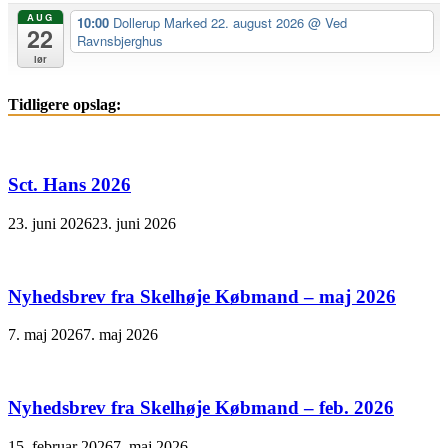
AUG
10:00
Dollerup Marked 22. august 2026
@ Ved
22
Ravnsbjerghus
lør
Tidligere opslag:
Sct. Hans 2026
23. juni 2026
23. juni 2026
Nyhedsbrev fra Skelhøje Købmand – maj 2026
7. maj 2026
7. maj 2026
Nyhedsbrev fra Skelhøje Købmand – feb. 2026
15. februar 2026
7. maj 2026