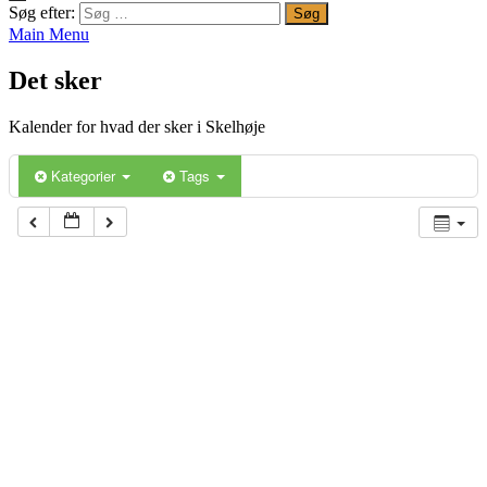
Søg efter:
Main Menu
Det sker
Kalender for hvad der sker i Skelhøje
Kategorier
Tags