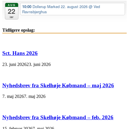
AUG
10:00
Dollerup Marked 22. august 2026
@ Ved
22
Ravnsbjerghus
lør
Tidligere opslag:
Sct. Hans 2026
23. juni 2026
23. juni 2026
Nyhedsbrev fra Skelhøje Købmand – maj 2026
7. maj 2026
7. maj 2026
Nyhedsbrev fra Skelhøje Købmand – feb. 2026
15. februar 2026
7. maj 2026