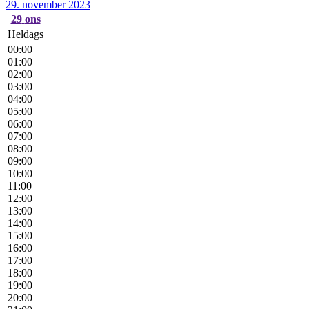
29. november 2023
29
ons
Heldags
00:00
01:00
02:00
03:00
04:00
05:00
06:00
07:00
08:00
09:00
10:00
11:00
12:00
13:00
14:00
15:00
16:00
17:00
18:00
19:00
20:00