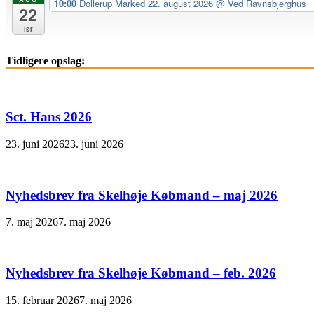
10:00
Dollerup Marked 22. august 2026
@ Ved Ravnsbjerghus
22
lør
Tidligere opslag:
Sct. Hans 2026
23. juni 2026
23. juni 2026
Nyhedsbrev fra Skelhøje Købmand – maj 2026
7. maj 2026
7. maj 2026
Nyhedsbrev fra Skelhøje Købmand – feb. 2026
15. februar 2026
7. maj 2026