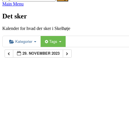
efter:
Main Menu
Det sker
Kalender for hvad der sker i Skelhøje
Kategorier
Tags
29. NOVEMBER 2023