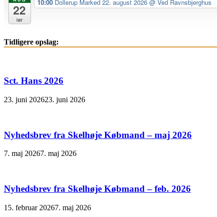
10:00
Dollerup Marked 22. august 2026
@ Ved Ravnsbjerghus
22
lør
Tidligere opslag:
Sct. Hans 2026
23. juni 2026
23. juni 2026
Nyhedsbrev fra Skelhøje Købmand – maj 2026
7. maj 2026
7. maj 2026
Nyhedsbrev fra Skelhøje Købmand – feb. 2026
15. februar 2026
7. maj 2026