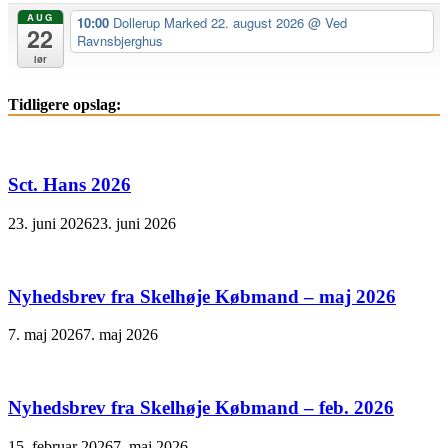
AUG
10:00
Dollerup Marked 22. august 2026
@ Ved
22
Ravnsbjerghus
lør
Tidligere opslag:
Sct. Hans 2026
23. juni 2026
23. juni 2026
Nyhedsbrev fra Skelhøje Købmand – maj 2026
7. maj 2026
7. maj 2026
Nyhedsbrev fra Skelhøje Købmand – feb. 2026
15. februar 2026
7. maj 2026