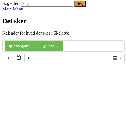
Søg efter:
Main Menu
Det sker
Kalender for hvad der sker i Skelhøje
Kategorier
Tags