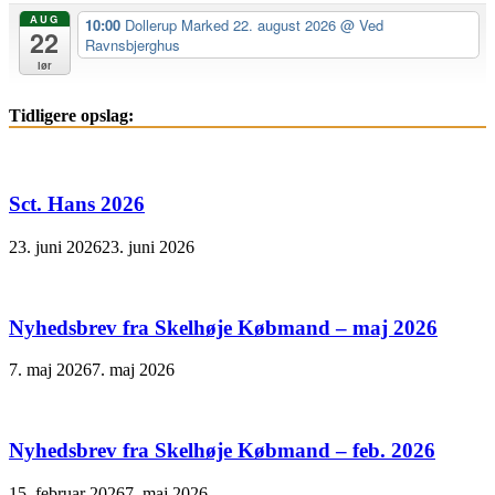
AUG
10:00
Dollerup Marked 22. august 2026
@ Ved
22
Ravnsbjerghus
lør
Tidligere opslag:
Sct. Hans 2026
23. juni 2026
23. juni 2026
Nyhedsbrev fra Skelhøje Købmand – maj 2026
7. maj 2026
7. maj 2026
Nyhedsbrev fra Skelhøje Købmand – feb. 2026
15. februar 2026
7. maj 2026