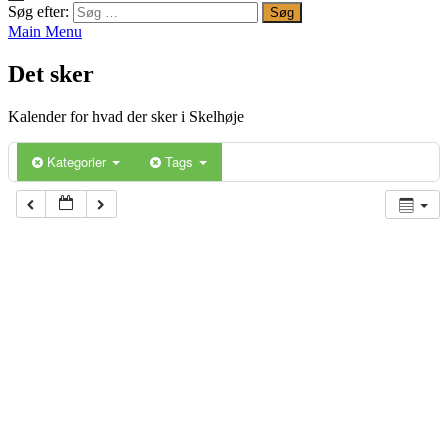
Søg efter:
Main Menu
Det sker
Kalender for hvad der sker i Skelhøje
Kategorier
Tags