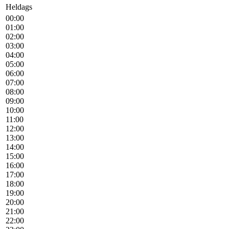
Heldags
00:00
01:00
02:00
03:00
04:00
05:00
06:00
07:00
08:00
09:00
10:00
11:00
12:00
13:00
14:00
15:00
16:00
17:00
18:00
19:00
20:00
21:00
22:00