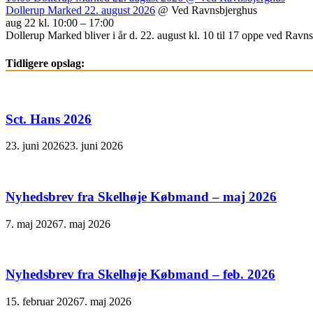
Dollerup Marked 22. august 2026
@ Ved Ravnsbjerghus
aug 22 kl. 10:00 – 17:00
Dollerup Marked bliver i år d. 22. august kl. 10 til 17 oppe ved Ravnsb
Tidligere opslag:
Sct. Hans 2026
23. juni 2026
23. juni 2026
Nyhedsbrev fra Skelhøje Købmand – maj 2026
7. maj 2026
7. maj 2026
Nyhedsbrev fra Skelhøje Købmand – feb. 2026
15. februar 2026
7. maj 2026