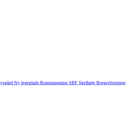
ysgård
Ny legeplads
Romsmagning
SBF
Skelhøje Borgerforening