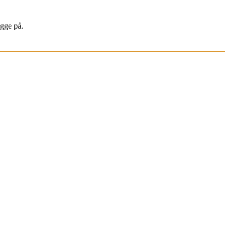
igge på.