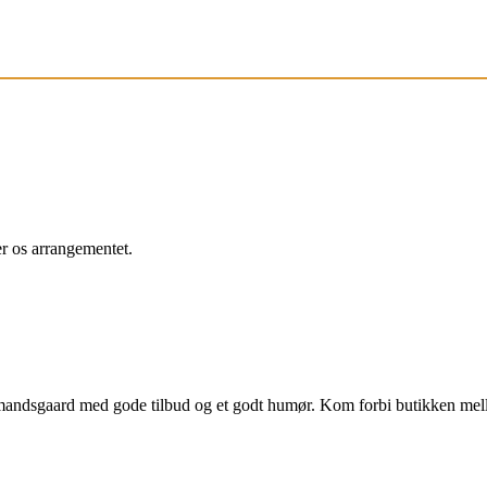
r os arrangementet.
bmandsgaard med gode tilbud og et godt humør. Kom forbi butikken me