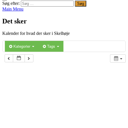
Søg efter:
Main Menu
Det sker
Kalender for hvad der sker i Skelhøje
Kategorier
Tags