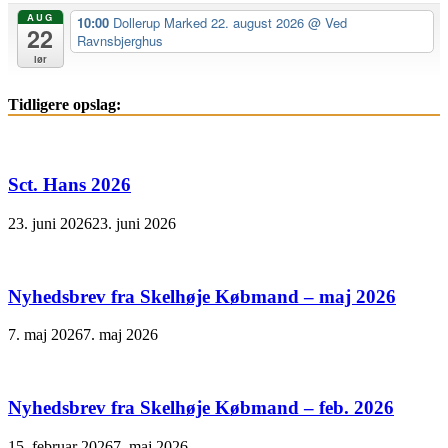
AUG
10:00
Dollerup Marked 22. august 2026
@ Ved
22
Ravnsbjerghus
lør
Tidligere opslag:
Sct. Hans 2026
23. juni 2026
23. juni 2026
Nyhedsbrev fra Skelhøje Købmand – maj 2026
7. maj 2026
7. maj 2026
Nyhedsbrev fra Skelhøje Købmand – feb. 2026
15. februar 2026
7. maj 2026