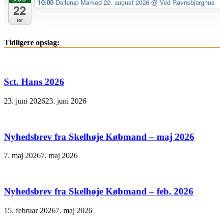
10:00
Dollerup Marked 22. august 2026
@ Ved Ravnsbjerghus
22
lør
Tidligere opslag:
Sct. Hans 2026
23. juni 2026
23. juni 2026
Nyhedsbrev fra Skelhøje Købmand – maj 2026
7. maj 2026
7. maj 2026
Nyhedsbrev fra Skelhøje Købmand – feb. 2026
15. februar 2026
7. maj 2026