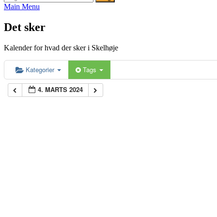
efter:
Main Menu
Det sker
Kalender for hvad der sker i Skelhøje
Kategorier
Tags
4. MARTS 2024