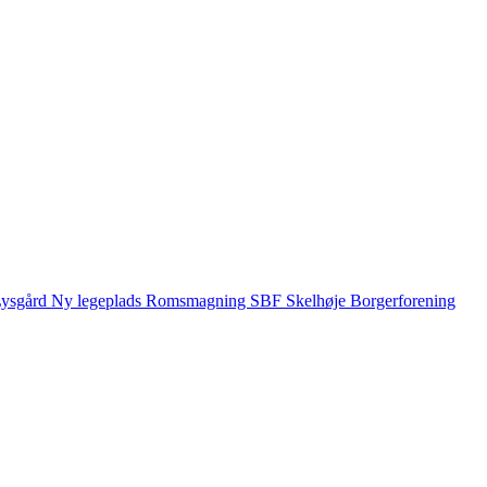
ysgård
Ny legeplads
Romsmagning
SBF
Skelhøje Borgerforening