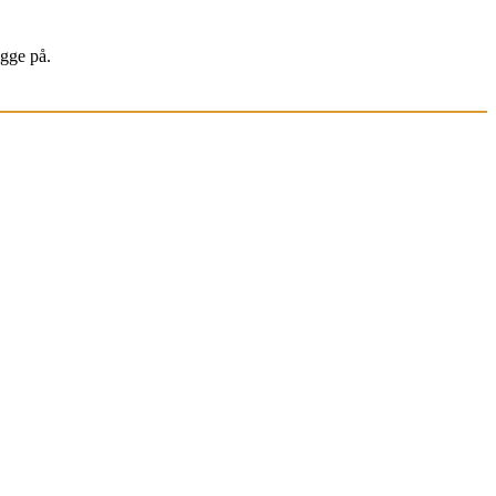
igge på.