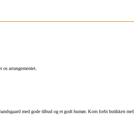
r os arrangementet.
bmandsgaard med gode tilbud og et godt humør. Kom forbi butikken me