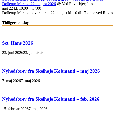
Dollerup Marked 22. august 2026
@ Ved Ravnsbjerghus
aug 22 kl. 10:00 – 17:00
Dollerup Marked bliver i år d. 22. august kl. 10 til 17 oppe ved Ravnsb
Tidligere opslag:
Sct. Hans 2026
23. juni 2026
23. juni 2026
Nyhedsbrev fra Skelhøje Købmand – maj 2026
7. maj 2026
7. maj 2026
Nyhedsbrev fra Skelhøje Købmand – feb. 2026
15. februar 2026
7. maj 2026