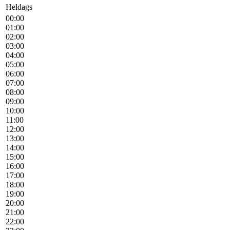
Heldags
00:00
01:00
02:00
03:00
04:00
05:00
06:00
07:00
08:00
09:00
10:00
11:00
12:00
13:00
14:00
15:00
16:00
17:00
18:00
19:00
20:00
21:00
22:00