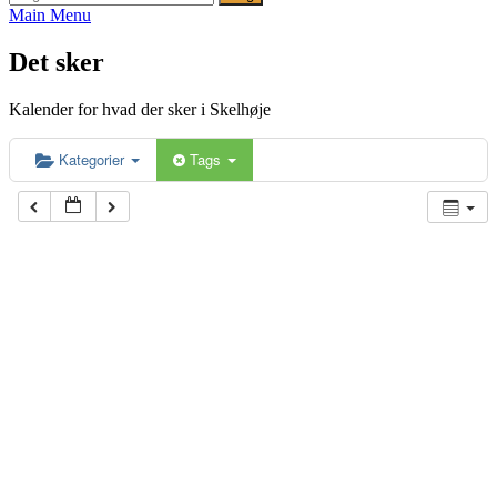
efter:
Main Menu
Det sker
Kalender for hvad der sker i Skelhøje
Kategorier
Tags