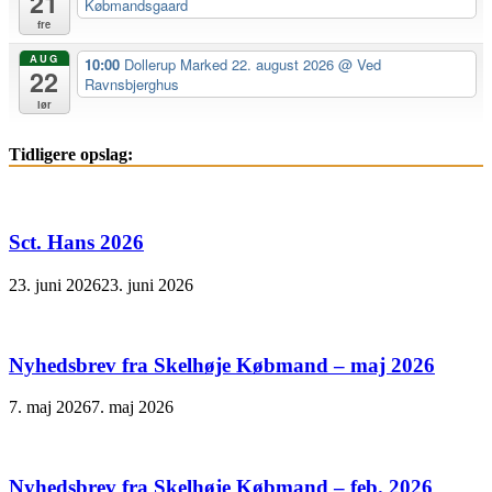
21
Købmandsgaard
fre
AUG
10:00
Dollerup Marked 22. august 2026
@ Ved
22
Ravnsbjerghus
lør
Tidligere opslag:
Sct. Hans 2026
23. juni 2026
23. juni 2026
Nyhedsbrev fra Skelhøje Købmand – maj 2026
7. maj 2026
7. maj 2026
Nyhedsbrev fra Skelhøje Købmand – feb. 2026