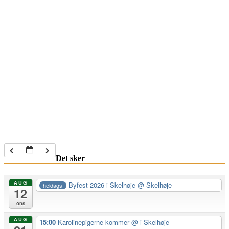
Det sker
AUG
Byfest 2026 i Skelhøje
@ Skelhøje
heldags
12
ons
AUG
15:00
Karolinepigerne kommer
@ i Skelhøje