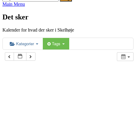
efter:
Main Menu
Det sker
Kalender for hvad der sker i Skelhøje
Kategorier
Tags