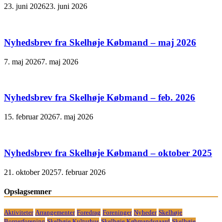
23. juni 2026
23. juni 2026
Nyhedsbrev fra Skelhøje Købmand – maj 2026
7. maj 2026
7. maj 2026
Nyhedsbrev fra Skelhøje Købmand – feb. 2026
15. februar 2026
7. maj 2026
Nyhedsbrev fra Skelhøje Købmand – oktober 2025
21. oktober 2025
7. februar 2026
Opslagsemner
Aktiviteter
Arrangementer
Foredrag
Foreninger
Nyheder
Skelhøje
Borgerforening
Skelhøje Kulturhus
Skelhøje Købmandsgaard
Skelhøje