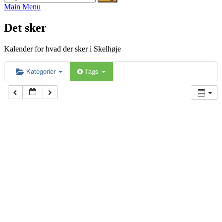
efter:
Main Menu
Det sker
Kalender for hvad der sker i Skelhøje
Kategorier
Tags