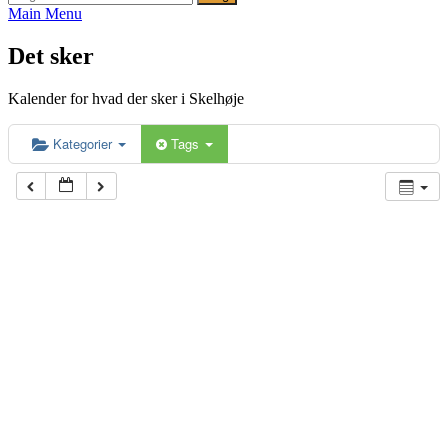
efter:
Main Menu
Det sker
Kalender for hvad der sker i Skelhøje
Kategorier
Tags