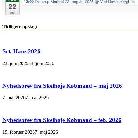
10:00
Dollerup Marked 22. august 2026
@ Ved Ravnsbjerghus
22
lør
Tidligere opslag:
Sct. Hans 2026
23. juni 2026
23. juni 2026
Nyhedsbrev fra Skelhøje Købmand – maj 2026
7. maj 2026
7. maj 2026
Nyhedsbrev fra Skelhøje Købmand – feb. 2026
15. februar 2026
7. maj 2026