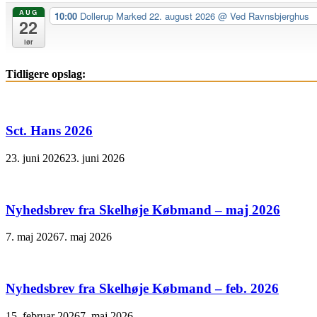
AUG
10:00
Dollerup Marked 22. august 2026
@ Ved Ravnsbjerghus
22
lør
Tidligere opslag:
Sct. Hans 2026
23. juni 2026
23. juni 2026
Nyhedsbrev fra Skelhøje Købmand – maj 2026
7. maj 2026
7. maj 2026
Nyhedsbrev fra Skelhøje Købmand – feb. 2026
15. februar 2026
7. maj 2026