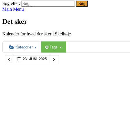
Søg efter:
Main Menu
Det sker
Kalender for hvad der sker i Skelhøje
Kategorier
Tags
23. JUNI 2025