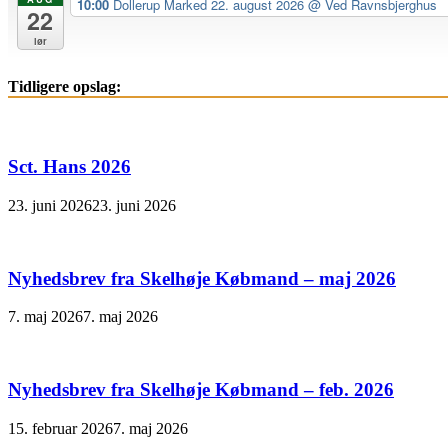
10:00
Dollerup Marked 22. august 2026
@ Ved Ravnsbjerghus
22
lør
Tidligere opslag:
Sct. Hans 2026
23. juni 2026
23. juni 2026
Nyhedsbrev fra Skelhøje Købmand – maj 2026
7. maj 2026
7. maj 2026
Nyhedsbrev fra Skelhøje Købmand – feb. 2026
15. februar 2026
7. maj 2026