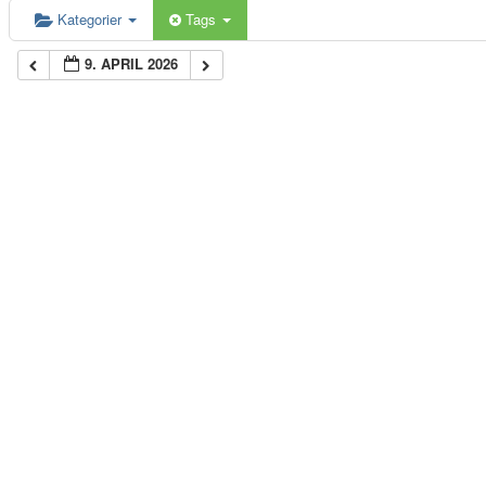
Kategorier
Tags
9. APRIL 2026