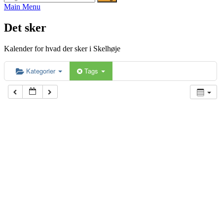
efter:
Main Menu
Det sker
Kalender for hvad der sker i Skelhøje
Kategorier
Tags