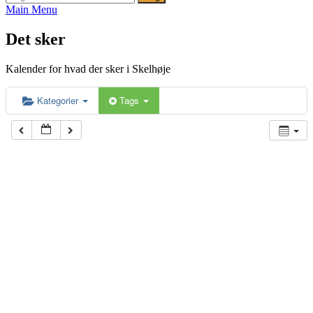
efter:
Main Menu
Det sker
Kalender for hvad der sker i Skelhøje
Kategorier
Tags