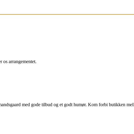
r os arrangementet.
bmandsgaard med gode tilbud og et godt humør. Kom forbi butikken me