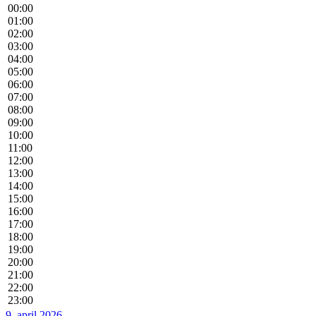
00:00
01:00
02:00
03:00
04:00
05:00
06:00
07:00
08:00
09:00
10:00
11:00
12:00
13:00
14:00
15:00
16:00
17:00
18:00
19:00
20:00
21:00
22:00
23:00
9. april 2026