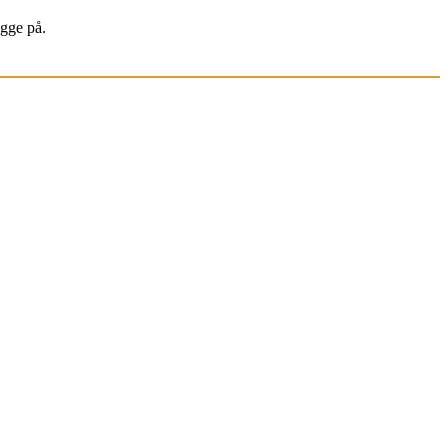
igge på.