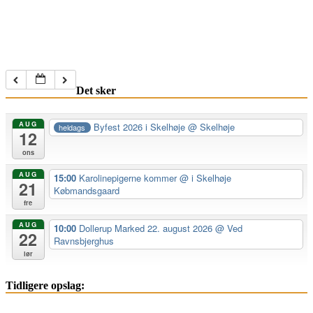
Det sker
AUG
Byfest 2026 i Skelhøje
@ Skelhøje
heldags
12
ons
AUG
15:00
Karolinepigerne kommer
@ i Skelhøje
21
Købmandsgaard
fre
AUG
10:00
Dollerup Marked 22. august 2026
@ Ved
22
Ravnsbjerghus
lør
Tidligere opslag: