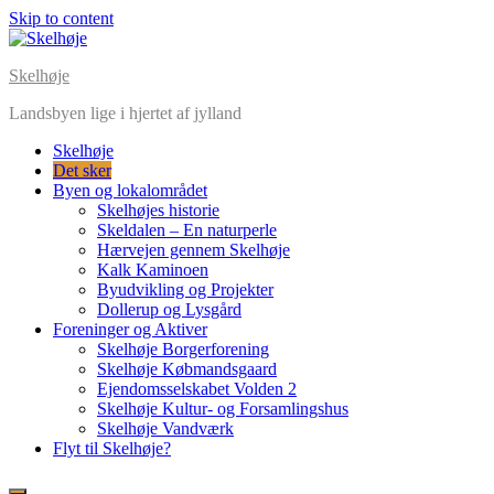
Skip to content
Skelhøje
Landsbyen lige i hjertet af jylland
Skelhøje
Det sker
Byen og lokalområdet
Skelhøjes historie
Skeldalen – En naturperle
Hærvejen gennem Skelhøje
Kalk Kaminoen
Byudvikling og Projekter
Dollerup og Lysgård
Foreninger og Aktiver
Skelhøje Borgerforening
Skelhøje Købmandsgaard
Ejendomsselskabet Volden 2
Skelhøje Kultur- og Forsamlingshus
Skelhøje Vandværk
Flyt til Skelhøje?