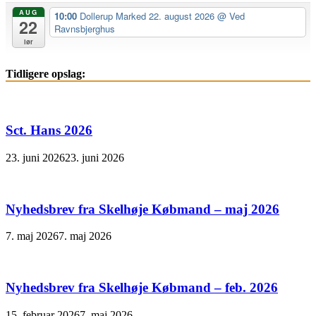
AUG
10:00
Dollerup Marked 22. august 2026
@ Ved
22
Ravnsbjerghus
lør
Tidligere opslag:
Sct. Hans 2026
23. juni 2026
23. juni 2026
Nyhedsbrev fra Skelhøje Købmand – maj 2026
7. maj 2026
7. maj 2026
Nyhedsbrev fra Skelhøje Købmand – feb. 2026
15. februar 2026
7. maj 2026