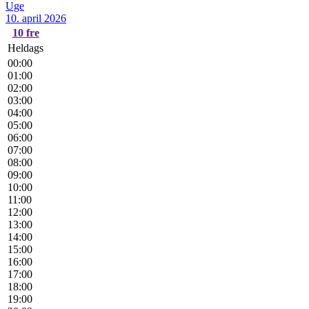
Uge
10. april 2026
10
fre
Heldags
00:00
01:00
02:00
03:00
04:00
05:00
06:00
07:00
08:00
09:00
10:00
11:00
12:00
13:00
14:00
15:00
16:00
17:00
18:00
19:00